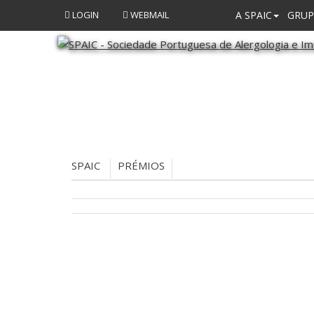
LOGIN
WEBMAIL
A SPAIC
GRUP
SPAIC
PRÉMIOS