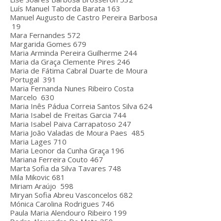
Luís Manuel Taborda Barata
163
Manuel Augusto de Castro Pereira Barbosa
19
Mara Fernandes
572
Margarida Gomes
679
Maria Arminda Pereira Guilherme
244
Maria da Graça Clemente Pires
246
Maria de Fátima Cabral Duarte de Moura
Portugal
391
Maria Fernanda Nunes Ribeiro Costa
Marcelo
630
Maria Inês Pádua Correia Santos Silva
624
Maria Isabel de Freitas Garcia
744
Maria Isabel Paiva Carrapatoso
247
Maria João Valadas de Moura Paes
485
Maria Lages
710
Maria Leonor da Cunha Graça
196
Mariana Ferreira Couto
467
Marta Sofia da Silva Tavares
748
Mila Mikovic
681
Miriam Araújo
598
Miryan Sofia Abreu Vasconcelos
682
Mónica Carolina Rodrigues
746
Paula Maria Alendouro Ribeiro
199