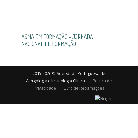
ASMA EM FORMAÇÃO - JORNADA
NACIONAL DE FORMAÇÃO
2015-2026 © Sociedade Portuguesa de
Alergologia e Imunologia Clínica
Política de
Privacidade
Livro de Reclamações