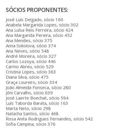
SÓCIOS PROPONENTES:
José Luís Delgado, sócio 160
Anabela Margarida Lopes, sócio 302
Ana Luísa Reis Ferreira, sócio 424
Ana Margarida Pereira, sócio 452
Ana Mendes, sócio 375
Anna Sokolova, sócio 374
Ana Neves, sócio 548
André Moreira, sócio 327
Carlos Lozoya, sócio 446
Carmo Abreu, sócio 529
Cristina Lopes, sócio 363
Diana Silva, sócio 475
Graça Loureiro, sócio 334
João Almeida Fonseca, sócio 280
Jóni Carvalho, sócio 639
José Laerte Boechat, sócio 594
Luís Taborda Barata, sócio 163
Marta Neto, sócio 298
Natacha Santos, sócio 468
Rosa Anita Rodrigues Fernandes, sócio 542
Sofia Campina, sócio 376