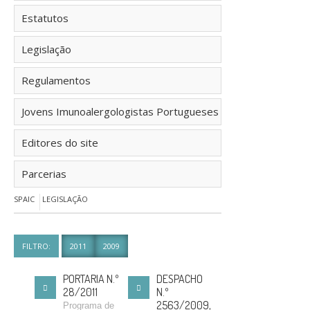
Estatutos
Legislação
Regulamentos
Jovens Imunoalergologistas Portugueses
Editores do site
Parcerias
SPAIC
LEGISLAÇÃO
FILTRO:
2011
2009
PORTARIA N.º
DESPACHO
28/2011
N.º
2563/2009,
Programa de