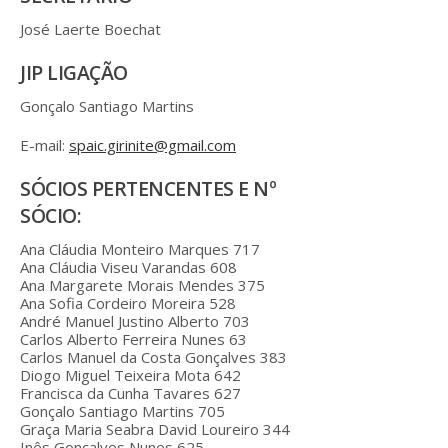
José Laerte Boechat
JIP LIGAÇÃO
Gonçalo Santiago Martins
E-mail:
spaic.girinite@gmail.com
SÓCIOS PERTENCENTES E Nº
SÓCIO:
Ana Cláudia Monteiro Marques 717
Ana Cláudia Viseu Varandas 608
Ana Margarete Morais Mendes 375
Ana Sofia Cordeiro Moreira 528
André Manuel Justino Alberto 703
Carlos Alberto Ferreira Nunes 63
Carlos Manuel da Costa Gonçalves 383
Diogo Miguel Teixeira Mota 642
Francisca da Cunha Tavares 627
Gonçalo Santiago Martins 705
Graça Maria Seabra David Loureiro 344
Inês Gonçalves Nunes 625