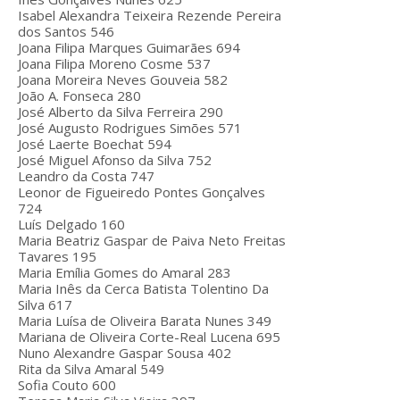
Isabel Alexandra Teixeira Rezende Pereira
dos Santos 546
Joana Filipa Marques Guimarães 694
Joana Filipa Moreno Cosme 537
Joana Moreira Neves Gouveia 582
João A. Fonseca 280
José Alberto da Silva Ferreira 290
José Augusto Rodrigues Simões 571
José Laerte Boechat 594
José Miguel Afonso da Silva 752
Leandro da Costa 747
Leonor de Figueiredo Pontes Gonçalves
724
Luís Delgado 160
Maria Beatriz Gaspar de Paiva Neto Freitas
Tavares 195
Maria Emília Gomes do Amaral 283
Maria Inês da Cerca Batista Tolentino Da
Silva 617
Maria Luísa de Oliveira Barata Nunes 349
Mariana de Oliveira Corte-Real Lucena 695
Nuno Alexandre Gaspar Sousa 402
Rita da Silva Amaral 549
Sofia Couto 600