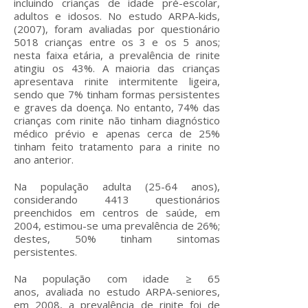
incluindo crianças de idade pré-escolar,
adultos e idosos. No estudo ARPA-kids,
(2007), foram avaliadas por questionário
5018 crianças entre os 3 e os 5 anos;
nesta faixa etária, a prevalência de rinite
atingiu os 43%. A maioria das crianças
apresentava rinite intermitente ligeira,
sendo que 7% tinham formas persistentes
e graves da doença. No entanto, 74% das
crianças com rinite não tinham diagnóstico
médico prévio e apenas cerca de 25%
tinham feito tratamento para a rinite no
ano anterior.
Na população adulta (25-64 anos),
considerando 4413 questionários
preenchidos em centros de saúde, em
2004, estimou-se uma prevalência de 26%;
destes, 50% tinham sintomas
persistentes.
Na população com idade ≥ 65
anos, avaliada no estudo ARPA-seniores,
em 2008, a prevalência de rinite foi de