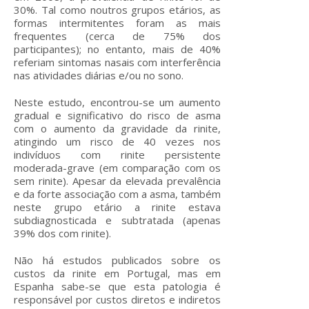
30%. Tal como noutros grupos etários, as
formas intermitentes foram as mais
frequentes (cerca de 75% dos
participantes); no entanto, mais de 40%
referiam sintomas nasais com interferência
nas atividades diárias e/ou no sono.
Neste estudo, encontrou-se um aumento
gradual e significativo do risco de asma
com o aumento da gravidade da rinite,
atingindo um risco de 40 vezes nos
indivíduos com rinite persistente
moderada-grave (em comparação com os
sem rinite). Apesar da elevada prevalência
e da forte associação com a asma, também
neste grupo etário a rinite estava
subdiagnosticada e subtratada (apenas
39% dos com rinite).
Não há estudos publicados sobre os
custos da rinite em Portugal, mas em
Espanha sabe-se que esta patologia é
responsável por custos diretos e indiretos