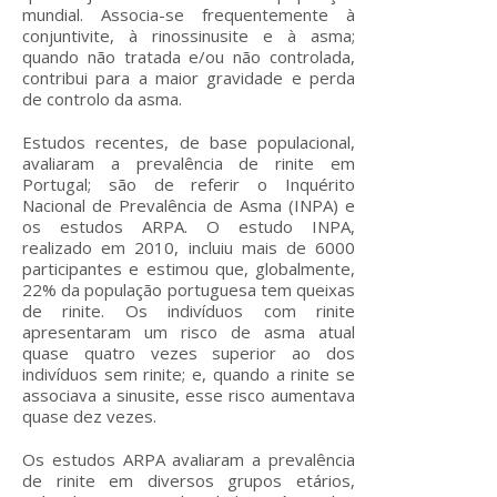
mundial. Associa-se frequentemente à
conjuntivite, à rinossinusite e à asma;
quando não tratada e/ou não controlada,
contribui para a maior gravidade e perda
de controlo da asma.
Estudos recentes, de base populacional,
avaliaram a prevalência de rinite em
Portugal; são de referir o Inquérito
Nacional de Prevalência de Asma (INPA) e
os estudos ARPA. O estudo INPA,
realizado em 2010, incluiu mais de 6000
participantes e estimou que, globalmente,
22% da população portuguesa tem queixas
de rinite. Os indivíduos com rinite
apresentaram um risco de asma atual
quase quatro vezes superior ao dos
indivíduos sem rinite; e, quando a rinite se
associava a sinusite, esse risco aumentava
quase dez vezes.
Os estudos ARPA avaliaram a prevalência
de rinite em diversos grupos etários,