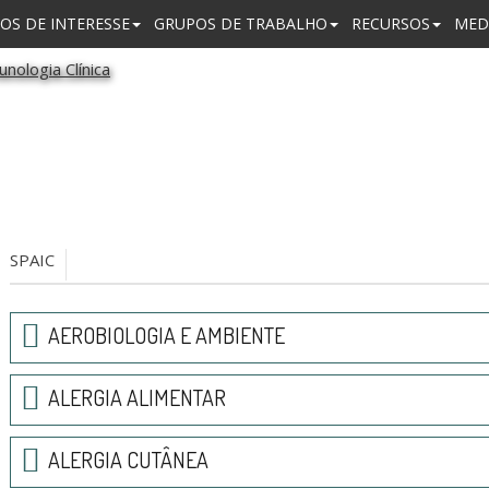
OS DE INTERESSE
GRUPOS DE TRABALHO
RECURSOS
MED
SPAIC
AEROBIOLOGIA E AMBIENTE
ALERGIA ALIMENTAR
ALERGIA CUTÂNEA