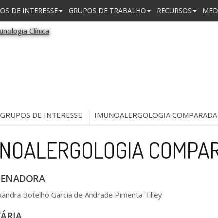
OS DE INTERESSE
GRUPOS DE TRABALHO
RECURSOS
MED
GRUPOS DE INTERESSE
IMUNOALERGOLOGIA COMPARADA 
NOALERGOLOGIA COMPAR
ENADORA
xandra Botelho Garcia de Andrade Pimenta Tilley
ÁRIA