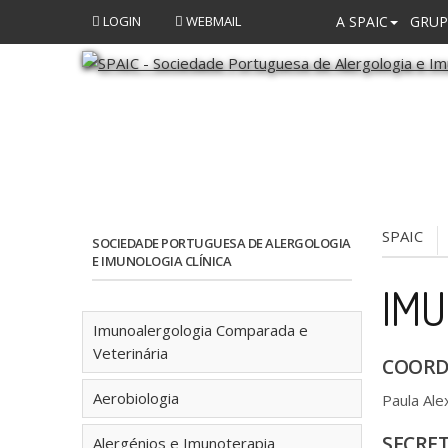
LOGIN
WEBMAIL
A SPAIC
GRUP
SPAIC
SOCIEDADE PORTUGUESA DE ALERGOLOGIA
E IMUNOLOGIA CLÍNICA
IMU
Imunoalergologia Comparada e
Veterinária
COORD
Aerobiologia
Paula Ale
SECRET
Alergénios e Imunoterapia