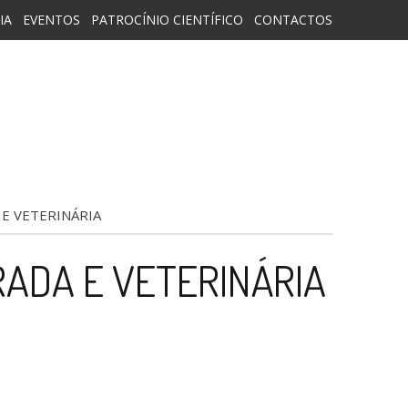
IA
EVENTOS
PATROCÍNIO CIENTÍFICO
CONTACTOS
E VETERINÁRIA
ADA E VETERINÁRIA