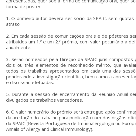
apresentadas, quer sob a forma de comunicação oral, quer so
forma de poster.
1. O primeiro autor deverá ser sócio da SPAIC, sem quotas
atraso.
2. Em cada sessão de comunicações orais e de pósteres se
atribuídos um 1.º e um 2.º prémio, com valor pecuniário a defi
anualmente.
3. Serão nomeados pela Direção da SPAIC júris compostos 
dois ou três elementos de reconhecido mérito, que avalia
todos os trabalhos apresentados em cada uma das sessõ
ponderando a investigação científica, bem como a apresenta
e discussão efetuadas.
5. Durante a sessão de encerramento da Reunião Anual se
divulgados os trabalhos vencedores.
6. O valor numerário do prémio será entregue após confirma
da aceitação do trabalho para publicação num dos órgãos ofici
da SPAIC (Revista Portuguesa de Imunoalergologia ou Europ
Annals of Allergy and Clinical Immunology).