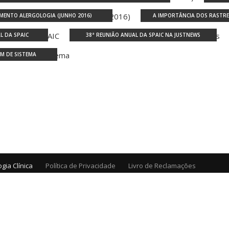
EMENTO ALERGOLOGIA (JUNHO 2016)
A IMPORTÂNCIA DOS RASTRE
L DA SPAIC
38ª REUNIÃO ANUAL DA SPAIC NA JUSTNEWS
IM DE SISTEMA
gia Clínica
Política de Privacidade
Livro de Reclamações