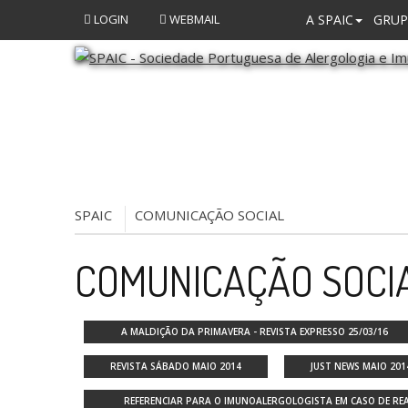
LOGIN
WEBMAIL
A SPAIC
GRUP
SPAIC
COMUNICAÇÃO SOCIAL
COMUNICAÇÃO SOCI
A MALDIÇÃO DA PRIMAVERA - REVISTA EXPRESSO 25/03/16
REVISTA SÁBADO MAIO 2014
JUST NEWS MAIO 201
REFERENCIAR PARA O IMUNOALERGOLOGISTA EM CASO DE RE