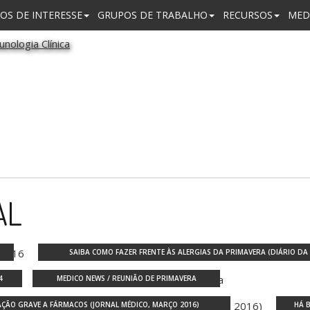
OS DE INTERESSE
GRUPOS DE TRABALHO
RECURSOS
MED
AL
SAIBA COMO FAZER FRENTE ÀS ALERGIAS DA PRIMAVERA (DIÁRIO DA M
4
MEDICO NEWS / REUNIÃO DE PRIMAVERA
AÇÃO GRAVE A FÁRMACOS (JORNAL MÉDICO, MARÇO 2016)
HÁ 