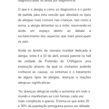
diagnosticadas ou ainda por diagnosticar.
O que é a alergia e como se diagnostica é o ponto
de partida para esta sessão que abordará os tipos
de alergias mais comuns nas crianças, tais como a
asma, a alergia alimentar ou a rinite, reservando-se
ainda um espaço aberto ao debate e
esclarecimento dos aspectos que mais preocupam
os pais.
Ainda no âmbito da semana mundial dedicada à
alergia, entre 4 e 10 de abril, estará patente no hall
da unidade de Portimão do CHAlgarve uma
exposição através da qual os visitantes poderão
conhecer as causas, os sintomas e o tratamento
de alguns tipos de alergias, doenças e reações
alérgicas significativas.
“As doenças alérgicas estão a aumentar em todo o
mundo e manifestam-se com formas cada vez
mais complexas e graves. Estima-se que entre 20
e 30% da população portuguesa possa ser afetada