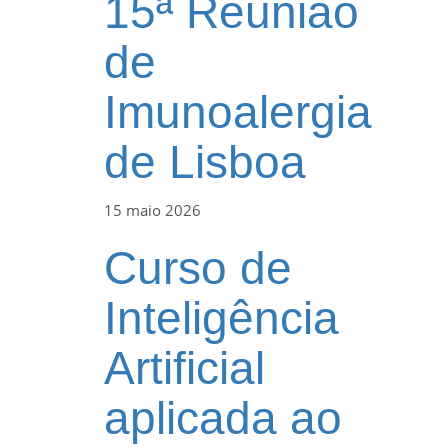
15ª Reunião
de
Imunoalergia
de Lisboa
15 maio 2026
Curso de
Inteligência
Artificial
aplicada ao