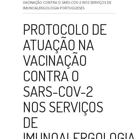
VACINAÇÃO CONTRA O SARS-COV-2 NOS SERVIÇOS DE
IMUNOALERGOLOGIA PORTUGUESES
PROTOCOLO DE
ATUAÇÃO NA
VACINAÇÃO
CONTRA O
SARS-COV-2
NOS SERVIÇOS
DE
IMUNOALERGOLOGIA