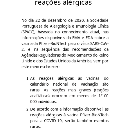
reações alérgicas
No dia 22 de dezembro de 2020, a Sociedade
Portuguesa de Alergologia e Imunologia Clínica
(SPAIC), baseada no conhecimento atual, nas
informações disponíveis da EMA e FDA sobre a
vacina da Pfizer-BioNTech para o vírus SARS-CoV-
2, e na sequência das recomendações da
Agências Reguladoras do Medicamento do Reino
Unido e dos Estados Unidos da América, vem por
este meio esclarecer:
As reações alérgicas às vacinas do
calendário nacional de vacinação são
raras.
As reações mais graves (reações
anafiláticas) ocorrem em menos de 1/100
000
indivíduos.
De acordo com a informação disponível, as
reações alérgicas à vacina Pfizer-BioNTech
para a COVID-19, serão também eventos
raros.