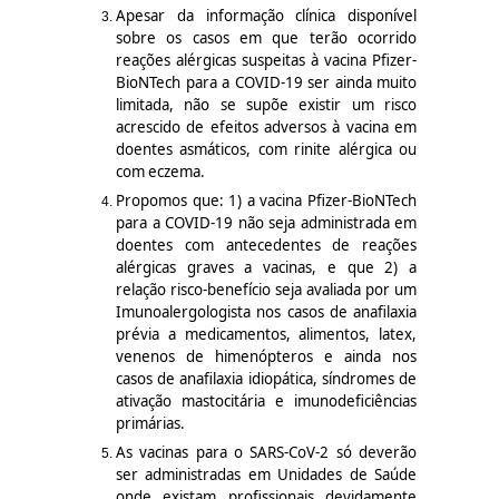
Apesar da informação clínica disponível
sobre os casos em que terão ocorrido
reações alérgicas suspeitas à vacina Pfizer-
BioNTech para a COVID-19 ser ainda muito
limitada, não se supõe existir um risco
acrescido de efeitos adversos à vacina em
doentes asmáticos, com rinite alérgica ou
com eczema.
Propomos que: 1) a vacina Pfizer-BioNTech
para a COVID-19 não seja administrada em
doentes com antecedentes de reações
alérgicas graves a vacinas, e que 2) a
relação risco-benefício seja avaliada por um
Imunoalergologista nos casos de anafilaxia
prévia a medicamentos, alimentos, latex,
venenos de himenópteros e ainda nos
casos de anafilaxia idiopática, síndromes de
ativação mastocitária e imunodeficiências
primárias.
As vacinas para o SARS-CoV-2
só deverão
ser administradas em Unidades de Saúde
onde existam profissionais devidamente