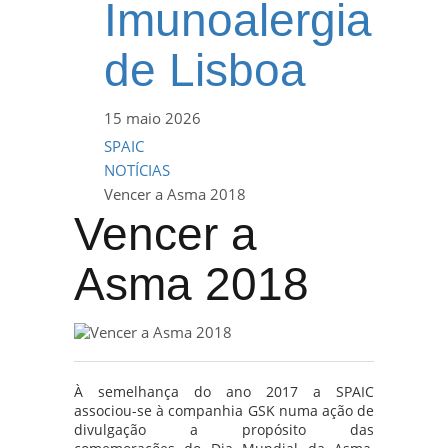
Imunoalergia
de Lisboa
15 maio 2026
SPAIC
NOTÍCIAS
Vencer a Asma 2018
Vencer a
Asma 2018
À semelhança do ano 2017 a SPAIC
associou-se à companhia GSK numa ação de
divulgação a propósito das