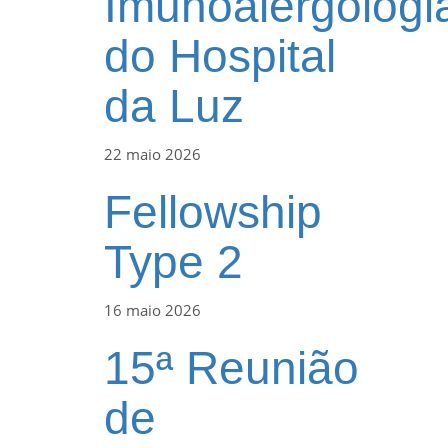
Imunoalergologi
do Hospital
da Luz
22 maio 2026
Fellowship
Type 2
16 maio 2026
15ª Reunião
de