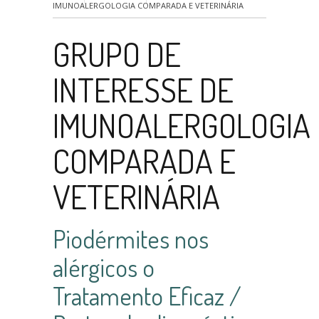
IMUNOALERGOLOGIA COMPARADA E VETERINÁRIA
GRUPO DE
INTERESSE DE
IMUNOALERGOLOGIA
COMPARADA E
VETERINÁRIA
Piodérmites nos
alérgicos o
Tratamento Eficaz /