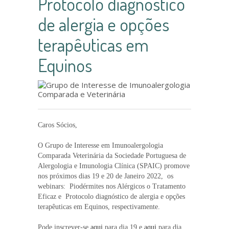
Protocolo diagnóstico
de alergia e opções
terapêuticas em
Equinos
Caros Sócios,
O Grupo de Interesse em Imunoalergologia
Comparada Veterinária da Sociedade Portuguesa de
Alergologia e Imunologia Clínica (SPAIC) promove
nos próximos dias 19 e 20 de Janeiro 2022, os
webinars: Piodérmites nos Alérgicos o Tratamento
Eficaz e Protocolo diagnóstico de alergia e opções
terapêuticas em Equinos, respectivamente.
Pode inscrever-se
aqui
para dia 19 e
aqui
para dia