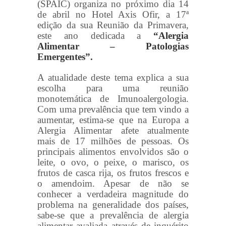
(SPAIC) organiza no próximo dia 14
de abril no Hotel Axis Ofir, a 17ª
edição da sua Reunião da Primavera,
este ano dedicada a
“Alergia
Alimentar – Patologias
Emergentes”.
A atualidade deste tema explica a sua
escolha para uma reunião
monotemática de Imunoalergologia.
Com uma
prevalência que tem vindo a
aumentar, estima-se que na Europa a
Alergia Alimentar afete atualmente
mais de 17 milhões de pessoas. Os
principais alimentos envolvidos são o
leite, o ovo, o peixe, o marisco, os
frutos de casca rija, os frutos frescos e
o amendoim. Apesar de não se
conhecer a verdadeira magnitude do
problema na generalidade dos países,
sabe-se que a prevalência de alergia
alimentar avaliada através de inquérito