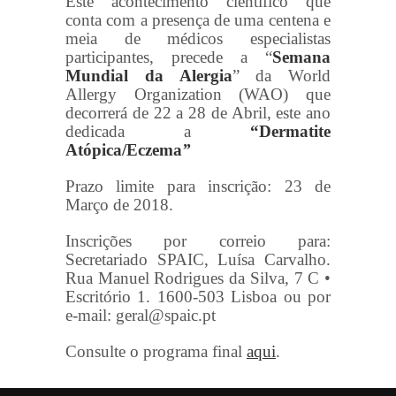
Este acontecimento científico que
conta com a presença de uma centena e
meia de médicos especialistas
participantes, precede a “
Semana
Mundial da Alergia
” da World
Allergy Organization (WAO) que
decorrerá de 22 a 28 de Abril, este ano
dedicada a
“Dermatite
Atópica/Eczema
”
Prazo limite para inscrição: 23 de
Março de 2018.
Inscrições por correio para:
Secretariado SPAIC, Luísa Carvalho.
Rua Manuel Rodrigues da Silva, 7 C •
Escritório 1. 1600-503 Lisboa ou por
e-mail: geral@spaic.pt
Consulte o programa final
aqui
.