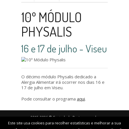
10º MÓDULO
PHYSALIS
16 e 17 de julho - Viseu
O décimo módulo Physalis dedicado a
Alergia Alimentar irá ocorrer nos dias 16 e
17 de julho em Viseu.
Pode consultar o programa
aqui
.
2015-2026 © Sociedade Portuguesa de
Este site usa cookies para recolher estatísticas e melhorar a sua
Alergologia e Imunologia Clínica
Política de