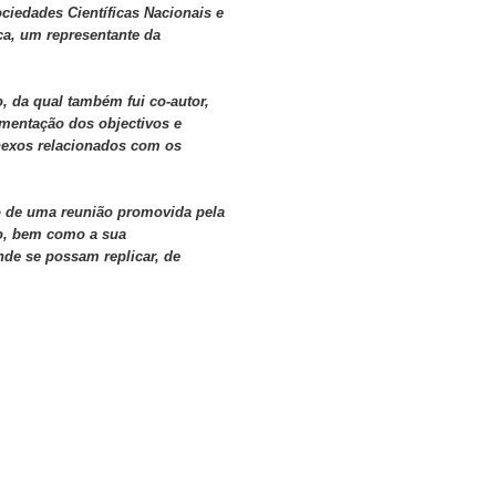
ciedades Científicas Nacionais e
ca, um representante da
, da qual também fui co-autor,
amentação dos objectivos e
nexos relacionados com os
o de uma reunião promovida pela
o, bem como a sua
de se possam replicar, de