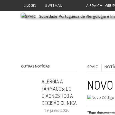
LOGIN
WEBMAIL
A SPAIC
GRUP
OUTRAS NOTÍCIAS
SPAIC
NOTÍ
NOVO 
ALERGIA A
FÁRMACOS: DO
DIAGNÓSTICO À
DECISÃO CLÍNICA
19 junho 2026
"
Este documento 