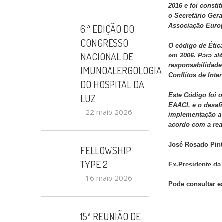
2016
e
foi
constit
o Secretário Ger
Associação Europ
6.ª EDIÇÃO DO
CONGRESSO
O código de Ética
NACIONAL DE
em 2006. Para al
responsabilidade
IMUNOALERGOLOGIA
Conflitos de Inte
DO HOSPITAL DA
Este Código foi 
LUZ
EAACI, e o desaf
22 maio 2026
implementação a 
acordo com a rea
José Rosado Pin
FELLOWSHIP
TYPE 2
Ex-Presidente da
16 maio 2026
Pode consultar e
15ª REUNIÃO DE