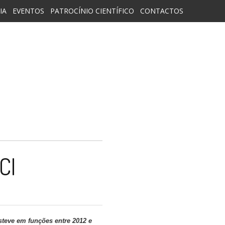
IA
EVENTOS
PATROCÍNIO CIENTÍFICO
CONTACTOS
CI
teve em funções entre 2012 e