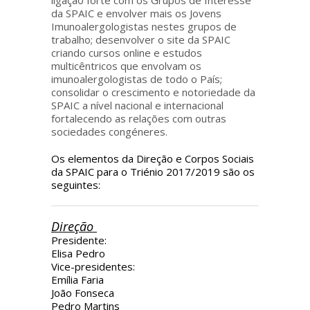
ligação forte com os Grupos de Interesse
da SPAIC e envolver mais os Jovens
Imunoalergologistas nestes grupos de
trabalho; desenvolver o site da SPAIC
criando cursos online e estudos
multicêntricos que envolvam os
imunoalergologistas de todo o País;
consolidar o crescimento e notoriedade da
SPAIC a nível nacional e internacional
fortalecendo as relações com outras
sociedades congéneres.
Os elementos da Direção e Corpos Sociais
da SPAIC para o Triénio 2017/2019 são os
seguintes:
Direção
Presidente:
Elisa Pedro
Vice-presidentes:
Emília Faria
João Fonseca
Pedro Martins