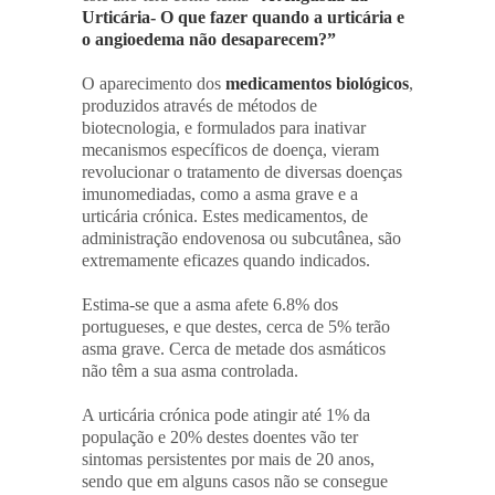
Urticária- O que fazer quando a urticária e
o angioedema não desaparecem?”
O aparecimento dos
medicamentos biológicos
,
produzidos através de métodos de
biotecnologia, e formulados para inativar
mecanismos específicos de doença, vieram
revolucionar o tratamento de diversas doenças
imunomediadas, como a asma grave e a
urticária crónica. Estes medicamentos, de
administração endovenosa ou subcutânea, são
extremamente eficazes quando indicados.
Estima-se que a asma afete 6.8% dos
portugueses, e que destes, cerca de 5% terão
asma grave. Cerca de metade dos asmáticos
não têm a sua asma controlada.
A urticária crónica pode atingir até 1% da
população e 20% destes doentes vão ter
sintomas persistentes por mais de 20 anos,
sendo que em alguns casos não se consegue