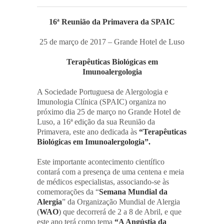
16ª Reunião da Primavera da SPAIC
25 de março de 2017 – Grande Hotel de Luso
Terapêuticas Biológicas em
Imunoalergologia
A Sociedade Portuguesa de Alergologia e
Imunologia Clínica (SPAIC) organiza no
próximo dia 25 de março no Grande Hotel de
Luso, a 16ª edição da sua Reunião da
Primavera, este ano dedicada às
“Terapêuticas
Biológicas em Imunoalergologia”.
Este importante acontecimento científico
contará com a presença de uma centena e meia
de médicos especialistas, associando-se às
comemorações da “
Semana Mundial da
Alergia
” da Organização Mundial de Alergia
(
WAO
) que decorrerá de 2 a 8 de Abril, e que
este ano terá como tema
“A Angústia da