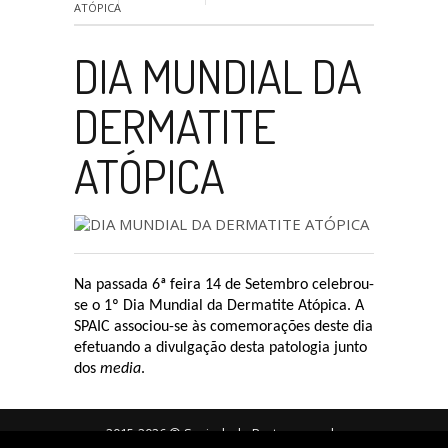
ATÓPICA
DIA MUNDIAL DA
DERMATITE
ATÓPICA
Na passada 6ª feira 14 de Setembro celebrou-
se o 1º Dia Mundial da Dermatite Atópica. A
SPAIC associou-se às comemorações deste dia
efetuando a divulgação desta patologia junto
dos
media
.
2015-2026 © Sociedade Portuguesa de