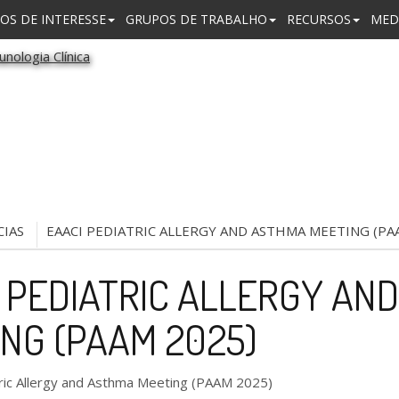
OS DE INTERESSE
GRUPOS DE TRABALHO
RECURSOS
MED
CIAS
EAACI PEDIATRIC ALLERGY AND ASTHMA MEETING (PA
 PEDIATRIC ALLERGY AN
NG (PAAM 2025)