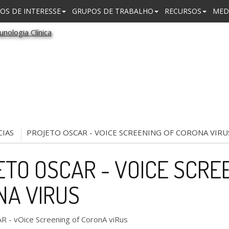
OS DE INTERESSE
GRUPOS DE TRABALHO
RECURSOS
MED
CIAS
PROJETO OSCAR - VOICE SCREENING OF CORONA VIRU
TO OSCAR - VOICE SCRE
NA VIRUS