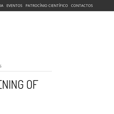
IA
EVENTOS
PATROCÍNIO CIENTÍFICO
CONTACTOS
S
ENING OF