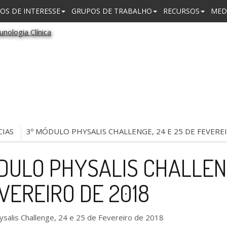
OS DE INTERESSE
GRUPOS DE TRABALHO
RECURSOS
MED
CIAS
3º MÓDULO PHYSALIS CHALLENGE, 24 E 25 DE FEVERE
DULO PHYSALIS CHALLENG
VEREIRO DE 2018