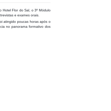
 Hotel Flor do Sal, o 3º Módulo
trevistas e exames orais.
foi atingido poucas horas após o
ncia no panorama formativo dos