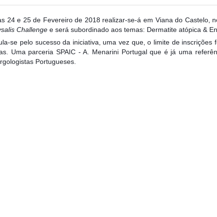
s 24 e 25 de Fevereiro de 2018 realizar-se-á em Viana do Castelo, no
salis Challenge
e será subordinado aos temas: Dermatite atópica & En
la-se pelo sucesso da iniciativa, uma vez que, o limite de inscrições 
mas. Uma
parceria SPAIC - A. Menarini Portugal que é já uma referê
rgologistas Portugueses.