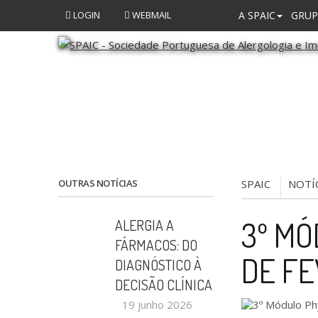
LOGIN
WEBMAIL
A SPAIC
GRUP
OUTRAS NOTÍCIAS
SPAIC
NOTÍ
3º MÓ
ALERGIA A
FÁRMACOS: DO
DE FE
DIAGNÓSTICO À
DECISÃO CLÍNICA
19 junho 2026