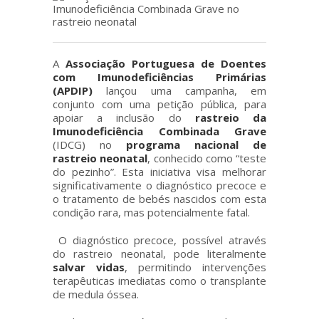
A
Associação Portuguesa de Doentes
com Imunodeficiências Primárias
(APDIP)
lançou uma campanha, em
conjunto com uma petição pública, para
apoiar a inclusão do
rastreio da
Imunodeficiência Combinada Grave
(IDCG) no
programa nacional de
rastreio neonatal
, conhecido como “teste
do pezinho”. Esta iniciativa visa melhorar
significativamente o diagnóstico precoce e
o tratamento de bebés nascidos com esta
condição rara, mas potencialmente fatal.
O diagnóstico precoce, possível através
do rastreio neonatal, pode literalmente
salvar vidas
, permitindo intervenções
terapêuticas imediatas como o transplante
de medula óssea.