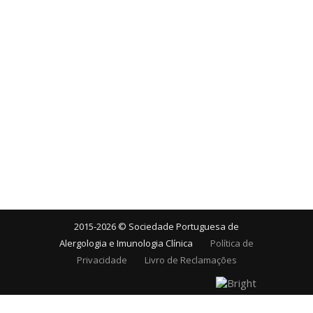
2015-2026 © Sociedade Portuguesa de
Alergologia e Imunologia Clínica
Política de
Privacidade
Livro de Reclamações