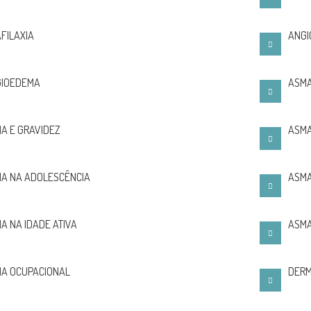
FILAXIA
ANGI
IOEDEMA
ASMA
A E GRAVIDEZ
ASMA
A NA ADOLESCÊNCIA
ASMA
A NA IDADE ATIVA
ASMA
A OCUPACIONAL
DERM