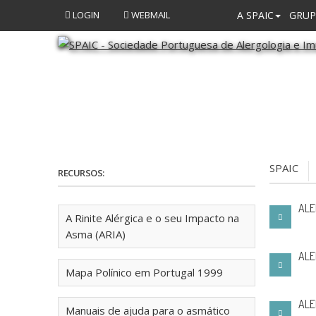
LOGIN
WEBMAIL
A SPAIC
GRUP
SPAIC
RECURSOS:
ALE
A Rinite Alérgica e o seu Impacto na
Asma (ARIA)
ALE
Mapa Polínico em Portugal 1999
ALE
Manuais de ajuda para o asmático