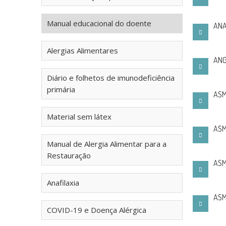
Manual educacional do doente
ANA
Alergias Alimentares
ANG
Diário e folhetos de imunodeficiência
primária
ASM
Material sem látex
ASM
Manual de Alergia Alimentar para a
Restauração
ASM
Anafilaxia
ASM
COVID-19 e Doença Alérgica