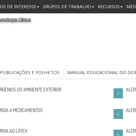
OS DE INTERESSE
GRUPOS DE TRABALHO
RECURSOS
MED
PUBLICAÇÕES E FOLHETOS
MANUAL EDUCACIONAL DO DO
RGÉNIOS DO AMBIENTE EXTERIOR
ALER
RGIA A MEDICAMENTOS
ALER
RGIA AO LÁTEX
ALER