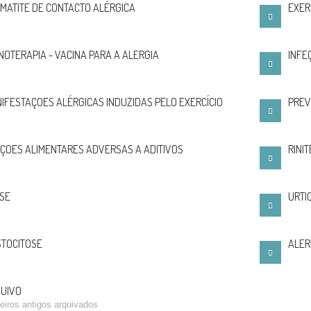
MATITE DE CONTACTO ALÉRGICA
EXER
NOTERAPIA - VACINA PARA A ALERGIA
INFE
IFESTAÇOES ALÉRGICAS INDUZIDAS PELO EXERCÍCIO
PREV
ÇOES ALIMENTARES ADVERSAS A ADITIVOS
RINIT
SE
URTI
TOCITOSE
ALER
UIVO
eiros antigos arquivados