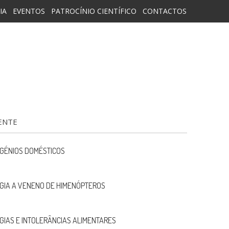
IA
EVENTOS
PATROCÍNIO CIENTÍFICO
CONTACTOS
ENTE
GÉNIOS DOMÉSTICOS
GIA A VENENO DE HIMENÓPTEROS
GIAS E INTOLERÂNCIAS ALIMENTARES