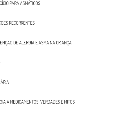
CÍCIO PARA ASMÁTICOS
ÇOES RECORRENTES
ENÇAO DE ALERGIA E ASMA NA CRIANÇA
E
CÁRIA
GIA A MEDICAMENTOS: VERDADES E MITOS