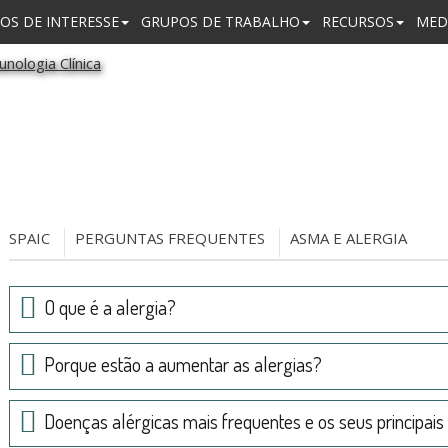
OS DE INTERESSE
GRUPOS DE TRABALHO
RECURSOS
MED
SPAIC
PERGUNTAS FREQUENTES
ASMA E ALERGIA
O que é a alergia?
Porque estão a aumentar as alergias?
Doenças alérgicas mais frequentes e os seus principais