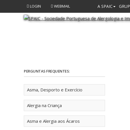
LOGIN
WEBMAIL
A SPAIC
GRUP
PERGUNTAS FREQUENTES:
Asma, Desporto e Exercício
Alergia na Criança
Asma e Alergia aos Ácaros