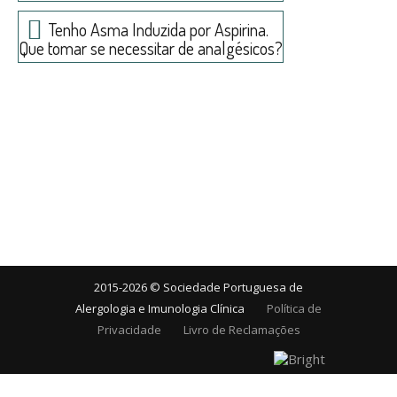
Tenho Asma Induzida por Aspirina.
Que tomar se necessitar de analgésicos?
2015-2026 © Sociedade Portuguesa de
Alergologia e Imunologia Clínica
Política de
Privacidade
Livro de Reclamações